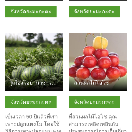
จังหวัดยะมะกะตะ
จังหวัดยะมะกะตะ
ดูข้อมูลพื้นฐาน
ดูข้อมูลพื้นฐาน
[เมืองโอบานาซาว่า จังหวัดยะมะงะตะ] ปริมาณผลผลิตแตงโมฤดูร้อ…
สวนผลไม้โอโช
จังหวัดยะมะกะตะ
จังหวัดยะมะกะตะ
เป็นเวลา 50 ปีแล้วที่เรา
ที่สวนผลไม้โอโช คุณ
เพาะปลูกแตงโม โดยใช้
สามารถเพลิดเพลินกับ
วิธีการเพาะปลูกแบบ EM
ประสบการณ์การเก็บเกี่ยว