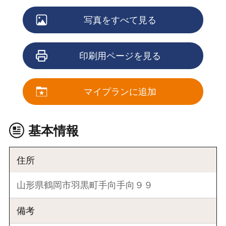
写真をすべて見る
印刷用ページを見る
マイプランに追加
基本情報
住所
山形県鶴岡市羽黒町手向手向９９
備考