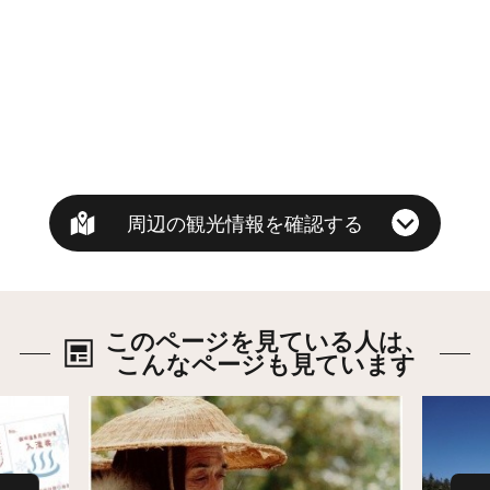
周辺の観光情報を確認する
このページを見ている人は、
こんなページも見ています
詳細はこちら
詳細は