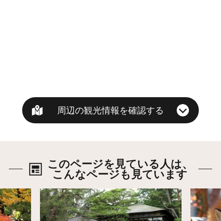
周辺の観光情報を確認する
このページを見ている人は、
こんなページも見ています
詳細はこちら
詳細は