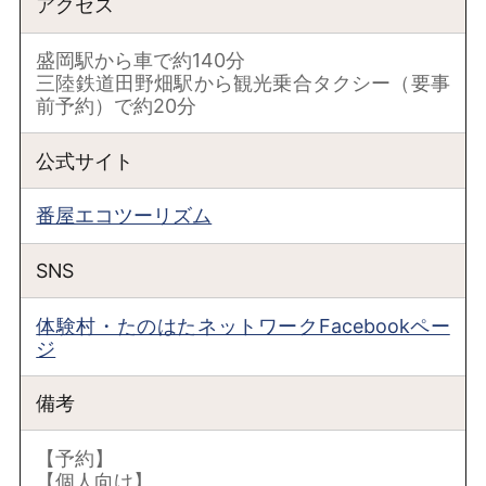
アクセス
盛岡駅から車で約140分
三陸鉄道田野畑駅から観光乗合タクシー（要事
前予約）で約20分
公式サイト
番屋エコツーリズム
SNS
体験村・たのはたネットワークFacebookペー
ジ
備考
【予約】
【個人向け】