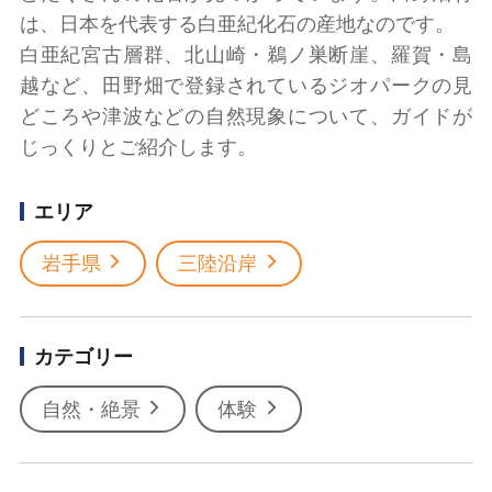
は、日本を代表する白亜紀化石の産地なのです。
白亜紀宮古層群、北山崎・鵜ノ巣断崖、羅賀・島
越など、田野畑で登録されているジオパークの見
どころや津波などの自然現象について、ガイドが
じっくりとご紹介します。
エリア
岩手県
三陸沿岸
カテゴリー
自然・絶景
体験