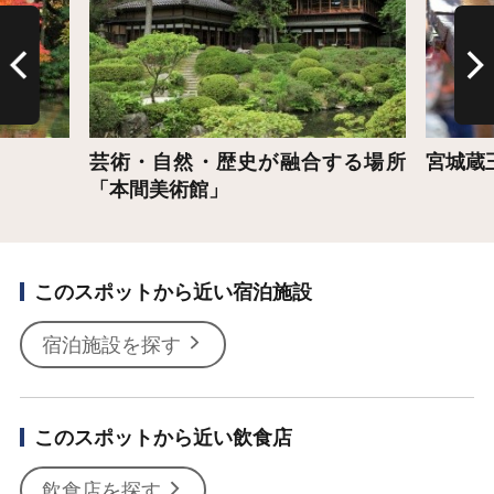
芸術・自然・歴史が融合する場所
宮城蔵
「本間美術館」
このスポットから近い宿泊施設
宿泊施設を探す
このスポットから近い飲食店
飲食店を探す