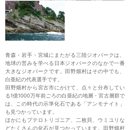
青森・岩手・宮城にまたがる三陸ジオパークは、
地球の営みを学べる日本ジオパークのなかで一番
大きなジオパークです。田野畑村はその中でも、
白亜紀の代表選手です。
田野畑村から宮古市にかけて、点々と分布してい
る1億1000万年前ごろの白亜紀の地層・宮古層群で
は、この時代の示準化石である「アンモナイト」
も見つかっています。
ほかにもプテロトリゴニア、二枚貝、ウミユリな
どたくさんの化石が見つかっています。田野畑村