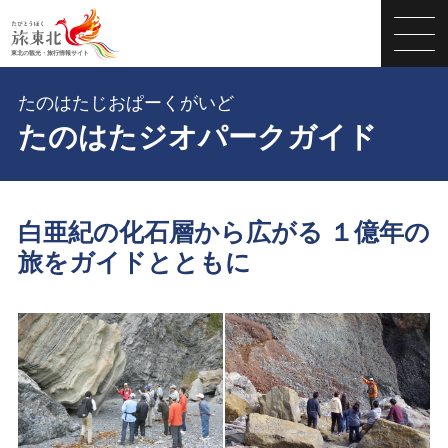
たのはたじおぱーくがいど
たのはたジオパークガイド
白亜紀の化石層から広がる １億年の
旅をガイドとともに