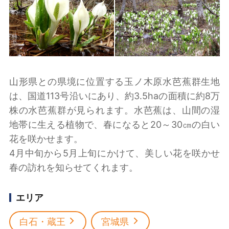
山形県との県境に位置する玉ノ木原水芭蕉群生地
は、国道113号沿いにあり、約3.5haの面積に約8万
株の水芭蕉群が見られます。水芭蕉は、山間の湿
地帯に生える植物で、春になると20～30㎝の白い
花を咲かせます。
4月中旬から5月上旬にかけて、美しい花を咲かせ
春の訪れを知らせてくれます。
エリア
白石・蔵王
宮城県