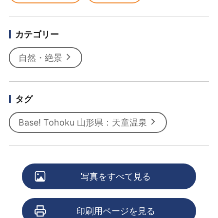
カテゴリー
自然・絶景
タグ
Base! Tohoku 山形県：天童温泉
写真をすべて見る
印刷用ページを見る