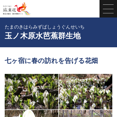
たまのきはらみずばしょうぐんせいち
玉ノ木原水芭蕉群生地
七ヶ宿に春の訪れを告げる花畑