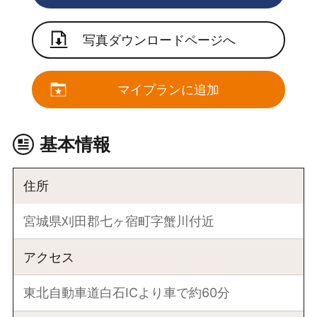
写真ダウンロードページへ
マイプランに追加
基本情報
住所
宮城県刈田郡七ヶ宿町字蟹川付近
アクセス
東北自動車道白石ICより車で約60分