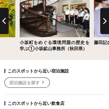
小坂町をめぐる環境問題の歴史を
藤田記
学ぶ①小坂鉱山事務所（秋田県）
このスポットから近い宿泊施設
宿泊施設を探す
このスポットから近い飲食店