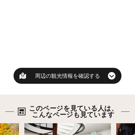
周辺の観光情報を確認する
このページを見ている人は、
こんなページも見ています
詳細はこちら
詳細は