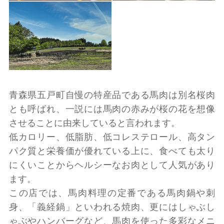
青森県五戸町自慢の特産品である馬肉は別名桜肉
とも呼ばれ、一説には馬肉の赤みが桜の花を想像
させることに由来していると言われます。
低カロリー、低脂肪、低コレステロール、高タン
パク質と栄養価が優れている上に、食べても太り
にくいことからヘルシーなお肉として人気があり
ます。
この店では、馬肉料理の定番である馬肉鍋や刺
身、「義経鍋」といわれる焼肉、更にはしゃぶし
ゃぶやハンバーグなど、馬肉を使った多彩なメニ