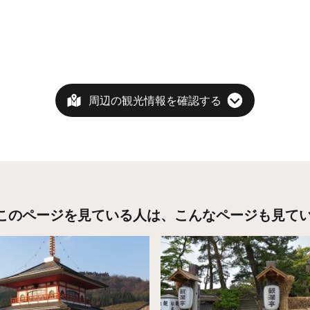
周辺の観光情報を確認する
このページを見ている人は、
こんなページも見て
こちら
詳細はこちら