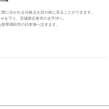
と西に分かれる分岐点を目の前に見ることができます。
Ｋｍを下り、宮城県石巻市の太平洋へ。
山形県酒田市の日本海へ注ぎます。