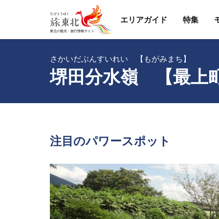
エリアガイド
特集
さかいだぶんすいれい 【もがみまち】
堺田分水嶺 【最上
注目のパワースポット