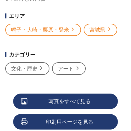
エリア
鳴子・大崎・栗原・登米
宮城県
カテゴリー
文化・歴史
アート
写真をすべて見る
印刷用ページを見る