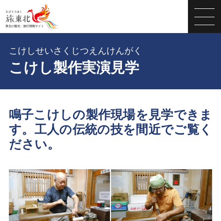
こけしせいさくじつえんけんがく
こけし製作実演見学
鳴子こけしの製作現場を見学できま
す。工人の伝統の技を間近でご覧く
ださい。