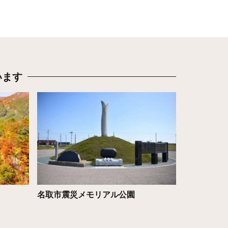
います
詳細はこちら
名取市震災メモリアル公園