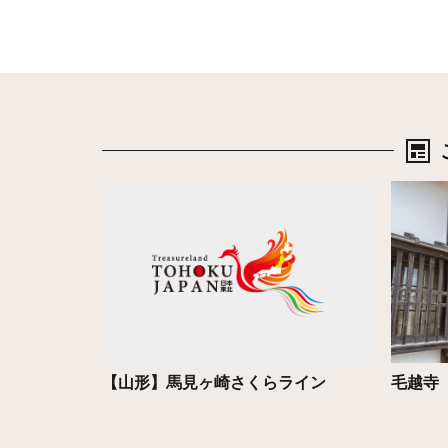
詳細はこちら
詳細は
【山形】馬見ヶ崎さくらライン
毛越寺