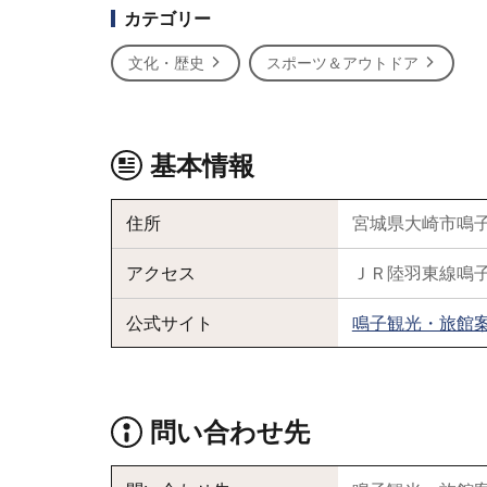
カテゴリー
文化・歴史
スポーツ＆アウトドア
基本情報
住所
宮城県大崎市鳴
アクセス
ＪＲ陸羽東線鳴
公式サイト
鳴子観光・旅館
問い合わせ先