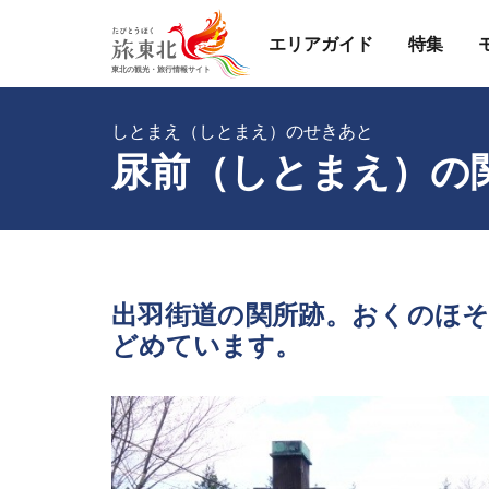
エリアガイド
特集
しとまえ（しとまえ）のせきあと
尿前（しとまえ）の
出羽街道の関所跡。おくのほ
どめています。