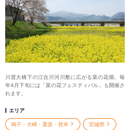
川渡大橋下の江合川河川敷に広がる菜の花畑。毎
年4月下旬には「菜の花フェスティバル」も開催さ
れます。
エリア
鳴子・大崎・栗原・登米
宮城県