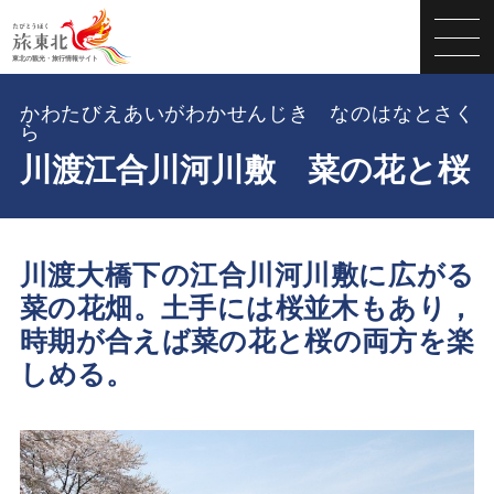
かわたびえあいがわかせんじき なのはなとさく
ら
川渡江合川河川敷 菜の花と桜
川渡大橋下の江合川河川敷に広がる
菜の花畑。土手には桜並木もあり，
時期が合えば菜の花と桜の両方を楽
しめる。