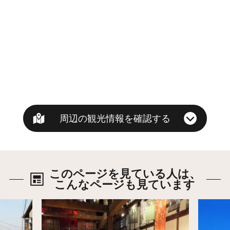
周辺の観光情報を確認する
このページを見ている人は、
こんなページも見ています
詳細はこちら
詳細は