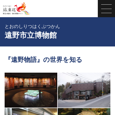
とおのしりつはくぶつかん
遠野市立博物館
『遠野物語』の世界を知る