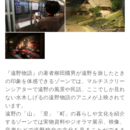
『遠野物語』の著者柳田國男が遠野を旅したとき
の印象を体感できるゾーンでは、マルチスクリー
ンシアターで遠野の風景や民話、ここでしか見れ
ない水木しげるの遠野物語のアニメが上映されて
います。
遠野の「山」「里」「町」の暮らしや文化を紹介
するゾーンでは実物資料やジオラマ展示、映像、
音声などで遠野独自の文化を見ることができま