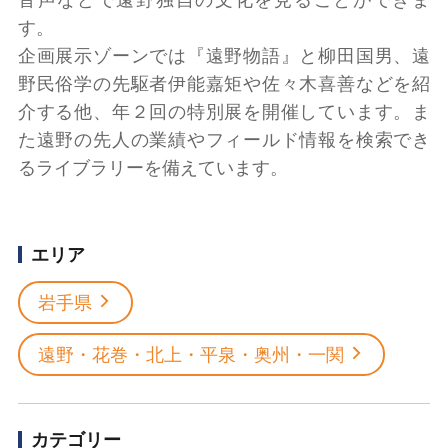
す。
企画展示ゾーンでは『遠野物語』と柳田国男、遠
野民俗学の先駆者伊能嘉矩や佐々木喜善などを紹
介する他、年２回の特別展を開催しています。ま
た遠野の先人の業績やフィールド情報を検索でき
るライブラリーを備えています。
エリア
岩手県
遠野・花巻・北上・平泉・奥州・一関
カテゴリー