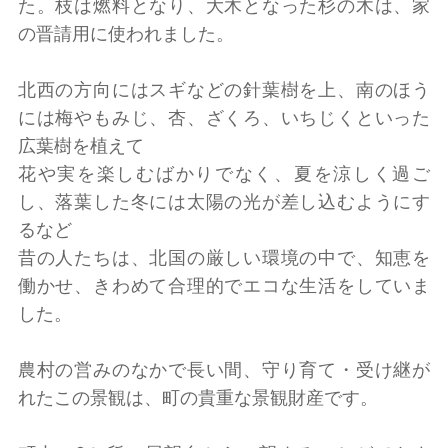
た。枝は燃料となり、大木となった杉の木は、家
の晋請用に使われました。
北西の方向にはスギなどの針葉樹を上、南のほう
には梅やもみじ、杏、ざくろ、いちじくといった
広葉樹を植えて
花や実を楽しむばかりでなく、夏を涼しく過ご
し、落葉した冬には太陽の光が差し込むようにす
るなど
昔の人たちは、北国の厳しい環境の中で、知恵を
働かせ、きわめて合理的でエコな生活をしていま
した。
農村の営みのなかで長い間、守り育て・受け継が
れたこの景観は、町の貴重な景観財産です。