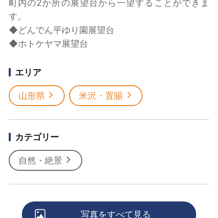
町内の2か所の展望台から一望することができま
す。
◆どんでん平ゆり園展望台
◆ホトケヤマ展望台
エリア
山形県
米沢・置賜
カテゴリー
自然・絶景
写真をすべて見る