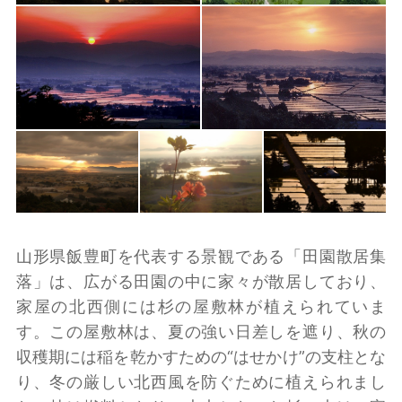
山形県飯豊町を代表する景観である「田園散居集
落」は、広がる田園の中に家々が散居しており、
家屋の北西側には杉の屋敷林が植えられていま
す。この屋敷林は、夏の強い日差しを遮り、秋の
収穫期には稲を乾かすための“はせかけ”の支柱とな
り、冬の厳しい北西風を防ぐために植えられまし