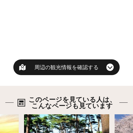
周辺の観光情報を確認する
このページを見ている人は、
こんなページも見ています
詳細はこちら
詳細は