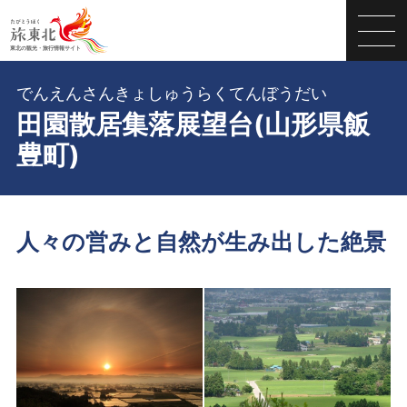
でんえんさんきょしゅうらくてんぼうだい
田園散居集落展望台(山形県飯
豊町)
人々の営みと自然が生み出した絶景