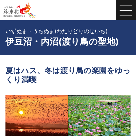
いずぬま・うちぬま(わたりどりのせいち)
伊豆沼・内沼(渡り鳥の聖地)
夏はハス、冬は渡り鳥の楽園をゆっ
くり満喫