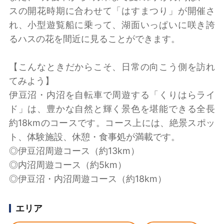
スの開花時期に合わせて「はすまつり」が開催さ
れ、小型遊覧船に乗って、湖面いっぱいに咲き誇
るハスの花を間近に見ることができます。
【こんなときだからこそ、日常の向こう側を訪れ
てみよう】
伊豆沼・内沼を自転車で周遊する「くりはらライ
ド」は、豊かな自然と輝く景色を堪能できる全長
約18kmのコースです。コース上には、絶景スポッ
ト、体験施設、休憩・食事処が満載です。
◎伊豆沼周遊コース（約13km）
◎内沼周遊コース（約5km）
◎伊豆沼・内沼周遊コース（約18km）
エリア