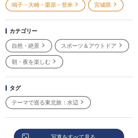
鳴子・大崎・栗原・登米
宮城県
カテゴリー
自然・絶景
スポーツ＆アウトドア
朝・夜を楽しむ
タグ
テーマで巡る東北旅：水辺
写真をすべて見る