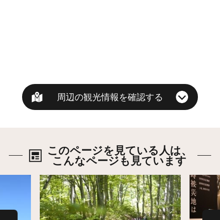
周辺の観光情報を確認する
このページを見ている人は、
こんなページも見ています
詳細はこちら
詳細は