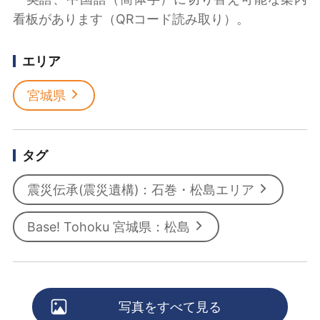
看板があります（QRコード読み取り）。
エリア
宮城県
タグ
震災伝承(震災遺構)：石巻・松島エリア
Base! Tohoku 宮城県：松島
写真をすべて見る