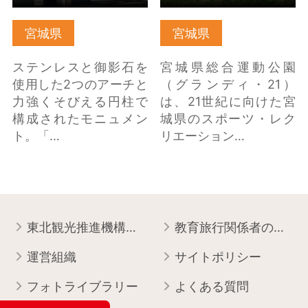
宮城県
宮城県
ステンレスと御影石を
宮城県総合運動公園
使用した2つのアーチと
（グランディ・21）
力強くそびえる円柱で
は、21世紀に向けた宮
構成されたモニュメン
城県のスポーツ・レク
ト。「…
リエーション…
東北観光推進機構について
教育旅行関係者の皆様へ
運営組織
サイトポリシー
フォトライブラリー
よくある質問