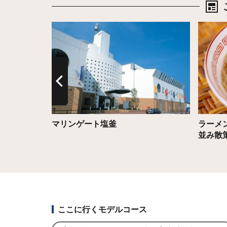
詳細はこちら
詳細は
沢牛」
マリンゲート塩釜
ラーメ
並み散
ここに行くモデルコース