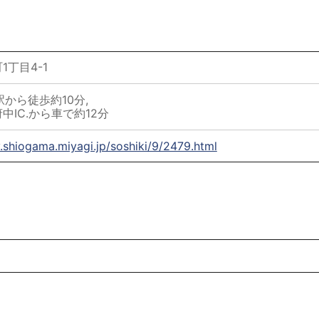
丁目4-1
から徒歩約10分,
中IC.から車で約12分
y.shiogama.miyagi.jp/soshiki/9/2479.html