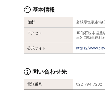
基本情報
住所
宮城県塩竈市港町1
アクセス
JR仙石線本塩釜駅
三陸自動車道利府
公式サイト
https://www.cit
問い合わせ先
電話番号
022-794-7232