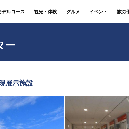
モデルコース
観光・体験
グルメ
イベント
旅の
ター
現展示施設