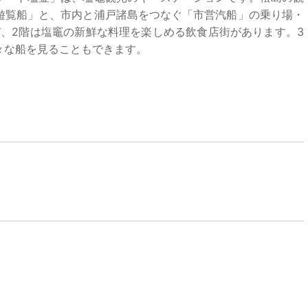
遊覧船」と、市内と浦戸諸島をつなぐ「市営汽船」の乗り場・
び、2階は塩竈の新鮮な料理を楽しめる飲食店街があります。3
々な船を見ることもできます。