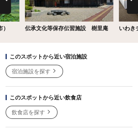
市）
伝承文化等保存伝習施設 樹里庵
いわき
このスポットから近い宿泊施設
宿泊施設を探す
このスポットから近い飲食店
飲食店を探す