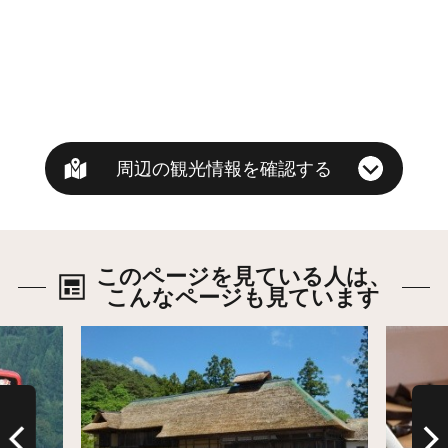
周辺の観光情報を確認する
このページを見ている人は、
こんなページも見ています
詳細はこちら
詳細は