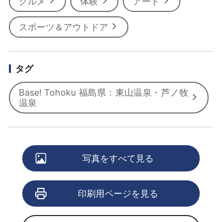
グルメ
体験
アート
スポーツ＆アウトドア
タグ
Base! Tohoku 福島県：東山温泉・芦ノ牧
温泉
写真をすべて見る
印刷用ページを見る