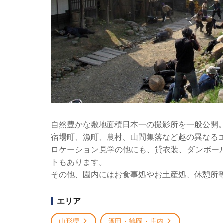
自然豊かな敷地面積日本一の撮影所を一般公開
宿場町、漁町、農村、山間集落など趣の異なる
ロケーション見学の他にも、貸衣装、ダンボー
トもあります。
その他、園内にはお食事処やお土産処、休憩所
エリア
山形県
酒田・鶴岡・庄内