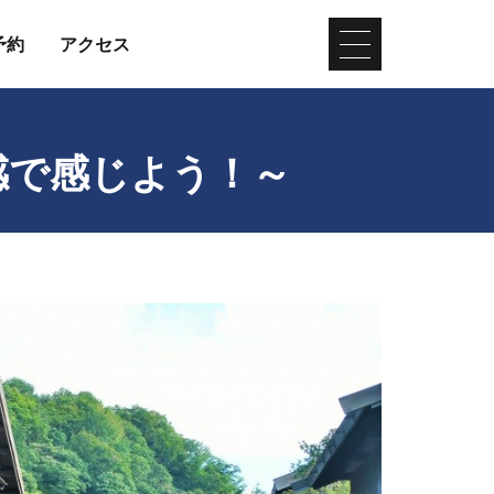
予約
アクセス
感で感じよう！～