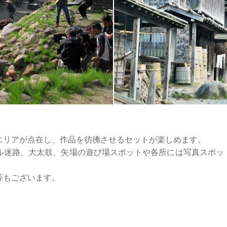
。
エリアが点在し、作品を彷彿させるセットが楽しめます。
ル迷路、大太鼓、矢場の遊び場スポットや各所には写真スポッ
等もございます。