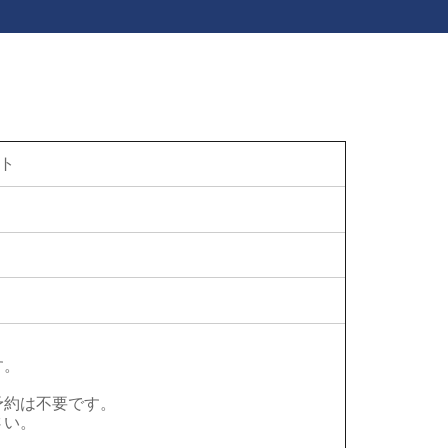
ト
。
す。
。
予約は不要です。
さい。