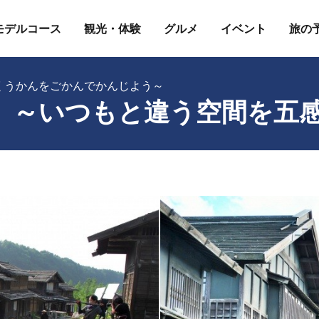
モデルコース
観光・体験
グルメ
イベント
旅の
くうかんをごかんでかんじよう～
 ～いつもと違う空間を五