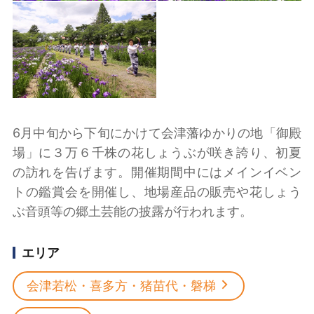
6月中旬から下旬にかけて会津藩ゆかりの地「御殿
場」に３万６千株の花しょうぶが咲き誇り、初夏
の訪れを告げます。開催期間中にはメインイベン
トの鑑賞会を開催し、地場産品の販売や花しょう
ぶ音頭等の郷土芸能の披露が行われます。
エリア
会津若松・喜多方・猪苗代・磐梯