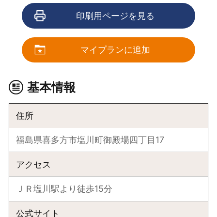
印刷用ページを見る
マイプランに追加
基本情報
住所
福島県喜多方市塩川町御殿場四丁目17
アクセス
ＪＲ塩川駅より徒歩15分
公式サイト