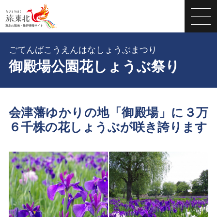
ごてんばこうえんはなしょうぶまつり
御殿場公園花しょうぶ祭り
会津藩ゆかりの地「御殿場」に３万
６千株の花しょうぶが咲き誇ります