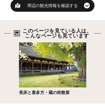
周辺の観光情報を確認する
このページを見ている人は、
こんなページも見ています
詳細はこちら
長床と喜多方・蔵の街散策