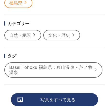
福島県
カテゴリー
自然・絶景
文化・歴史
タグ
Base! Tohoku 福島県：東山温泉・芦ノ牧
温泉
写真をすべて見る