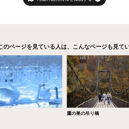
このページを見ている人は、
こんなページも見て
こちら
詳細はこちら
鷹の巣の吊り橋