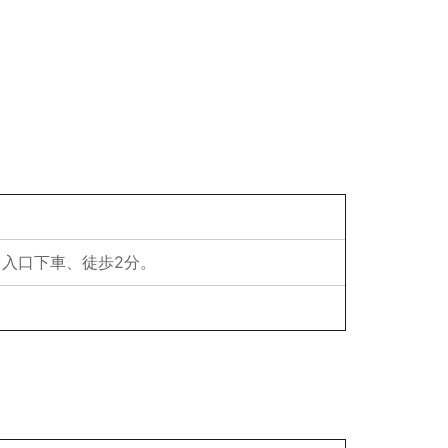
ク入口下車、徒歩2分。