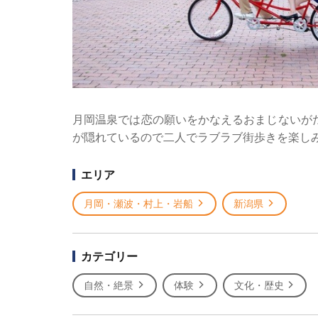
月岡温泉では恋の願いをかなえるおまじないが
が隠れているので二人でラブラブ街歩きを楽し
エリア
月岡・瀬波・村上・岩船
新潟県
カテゴリー
自然・絶景
体験
文化・歴史