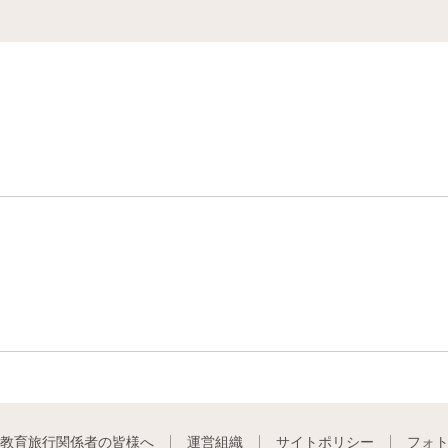
教育旅行関係者の皆様へ
運営組織
サイトポリシー
フォ