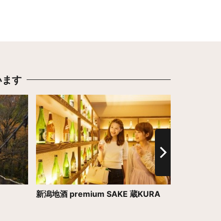
います
詳細はこちら
詳細はこち
新潟地酒 premium SAKE 蔵KURA
カーブドッ
ッチ・ヴィ