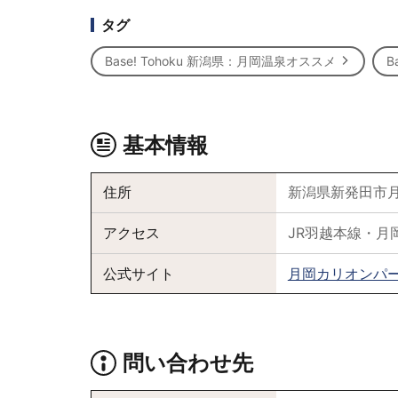
タグ
Base! Tohoku 新潟県：月岡温泉オススメ
B
基本情報
住所
新潟県新発田市月
アクセス
JR羽越本線・月
公式サイト
月岡カリオンパ
問い合わせ先