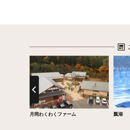
詳細はこちら
詳細は
SWEET 甘
月岡わくわくファーム
瓢湖