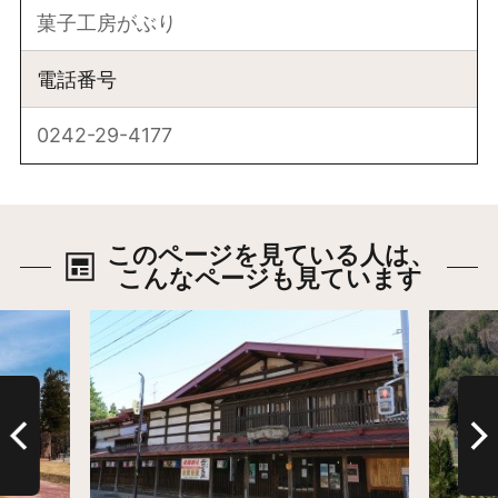
菓子工房がぶり
電話番号
0242-29-4177
このページを見ている人は、
こんなページも見ています
詳細はこちら
詳細は