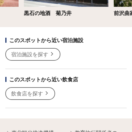
黒石の地酒 菊乃井
前沢曲
このスポットから近い宿泊施設
宿泊施設を探す
このスポットから近い飲食店
飲食店を探す