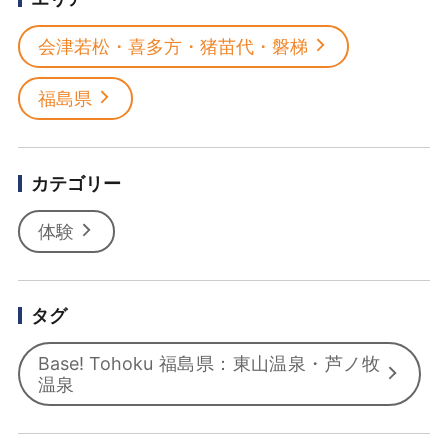
会津若松・喜多方・猪苗代・磐梯
福島県
カテゴリー
体験
タグ
Base! Tohoku 福島県：東山温泉・芦ノ牧
温泉