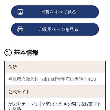
写真をすべて見る
印刷用ページを見る
基本情報
住所
福島県会津若松市東山町大字石山字院内408
公式サイト
がぶりガーデン|季節のくだもの狩り&お菓子作
り体験