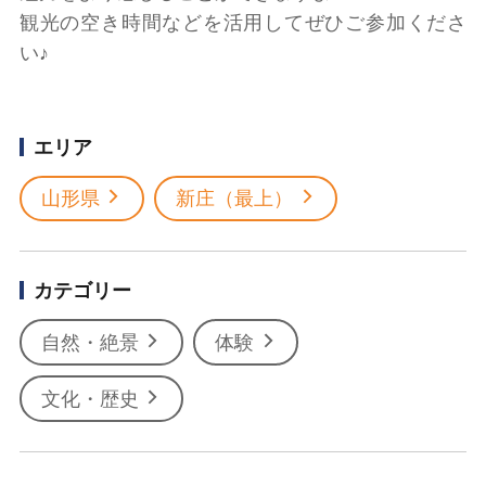
観光の空き時間などを活用してぜひご参加くださ
い♪
エリア
山形県
新庄（最上）
カテゴリー
自然・絶景
体験
文化・歴史