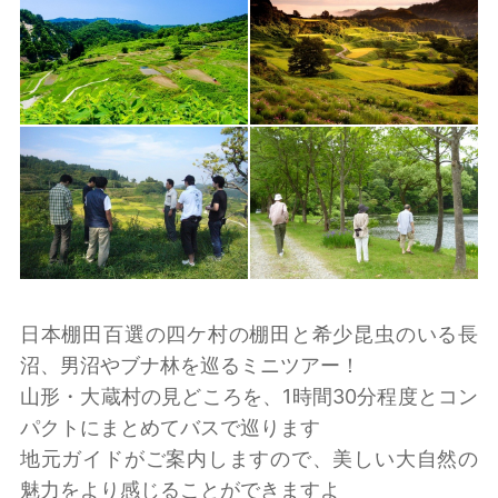
日本棚田百選の四ケ村の棚田と希少昆虫のいる長
沼、男沼やブナ林を巡るミニツアー！
山形・大蔵村の見どころを、1時間30分程度とコン
パクトにまとめてバスで巡ります
地元ガイドがご案内しますので、美しい大自然の
魅力をより感じることができますよ