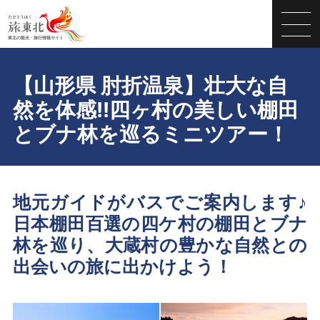
【山形県 肘折温泉】壮大な自
然を体感!!四ヶ村の美しい棚田
とブナ林を巡るミニツアー！
地元ガイドがバスでご案内します♪
日本棚田百選の四ケ村の棚田とブナ
林を巡り、大蔵村の豊かな自然との
出会いの旅に出かけよう！