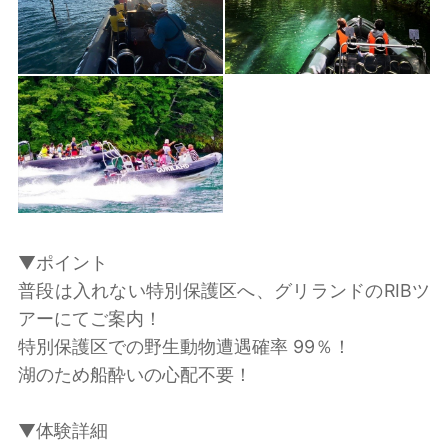
▼ポイント
普段は入れない特別保護区へ、グリランドのRIBツ
アーにてご案内！
特別保護区での野生動物遭遇確率 99％！
湖のため船酔いの心配不要！
▼体験詳細