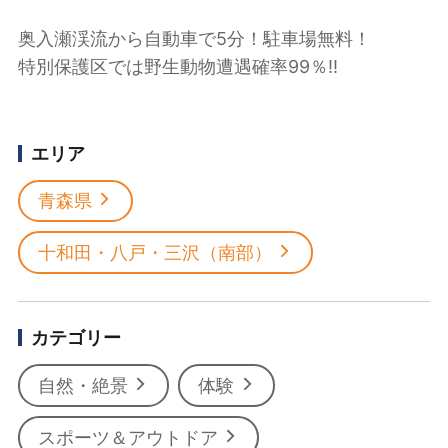
奥入瀬渓流から自動車で5分！駐車場無料！
特別保護区では野生動物遭遇確率99％‼
エリア
青森県
十和田・八戸・三沢（南部）
カテゴリー
自然・絶景
体験
スポーツ＆アウトドア