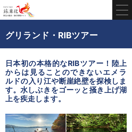
グリランド・RIBツアー
日本初の本格的なRIBツアー！陸上
からは見ることのできないエメラ
ルドの入り江や断崖絶壁を探検しま
す。水しぶきをゴーッと掻き上げ湖
上を疾走します。