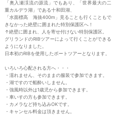
「奥入瀬渓流の源流」でもあり、「世界最大の二
重カルデラ湖」である十和田湖、
「水面標高 海抜400m」見ることも行くこともで
きなかった絶壁に囲まれた特別保護区へ！
↑絶壁に囲まれ、人を寄せ付けない特別保護区。
グリランドのRIBツアーによって行くことができる
ようになりました。
日本初のRIBを使用したボートツアーとなります。
いろいろ心配される方へ・・・
・濡れません、そのままの服装で参加できます。
・湖ですので船酔いしません。
・強風時以外は1歳児から参加できます。
・車いすの方も参加できます。
・カメラなど持ち込みOKです。
・キャンセル料金は頂きません。