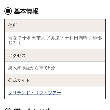
基本情報
住所
青森県十和田市大字奥瀬字十和田湖畔宇樽部
123-１
アクセス
奥入瀬渓流から車で5分
公式サイト
グリランド・リブ・ツアー