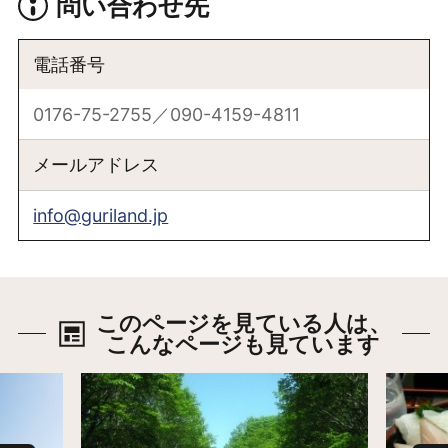
問い合わせ先
電話番号
0176-75-2755／090-4159-4811
メールアドレス
info@guriland.jp
このページを見ている人は、
こんなページも見ています
詳細はこちら
詳細は