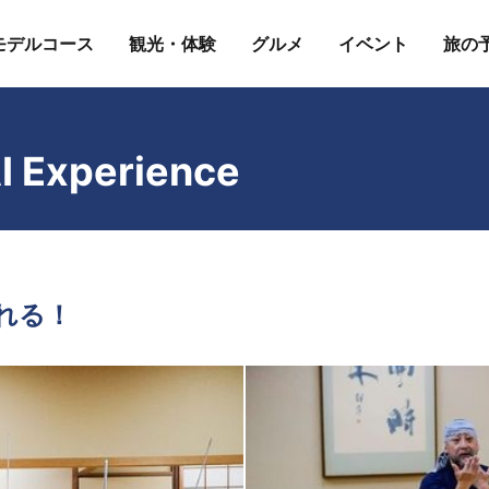
モデルコース
観光・体験
グルメ
イベント
旅の
Experience
なれる！