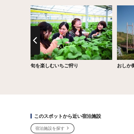
詳細はこちら
詳細は
m】會津剱伎道
旬を楽しむいちご狩り
おしか
このスポットから近い宿泊施設
宿泊施設を探す