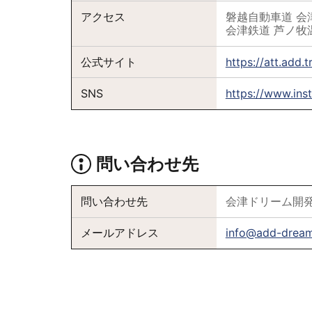
アクセス
磐越自動車道 会
会津鉄道 芦ノ牧
公式サイト
https://att.add.
SNS
https://www.in
問い合わせ先
問い合わせ先
会津ドリーム開
メールアドレス
info@add-dream