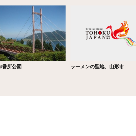
こちら
詳細はこちら
御番所公園
ラーメンの聖地、山形市