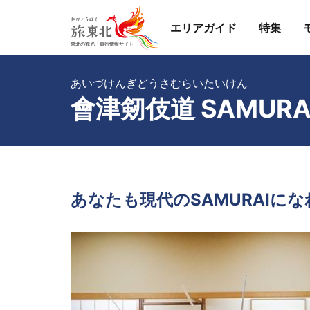
エリアガイド
特集
あいづけんぎどうさむらいたいけん
會津剱伎道 SAMURAI 
あなたも現代のSAMURAIに