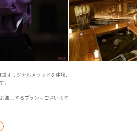
伎道オリジナルメソッドを体験、
ます。
てお渡しするプランもございます