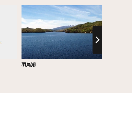
詳細はこちら
詳細はこち
羽鳥湖
磐梯吾妻ス