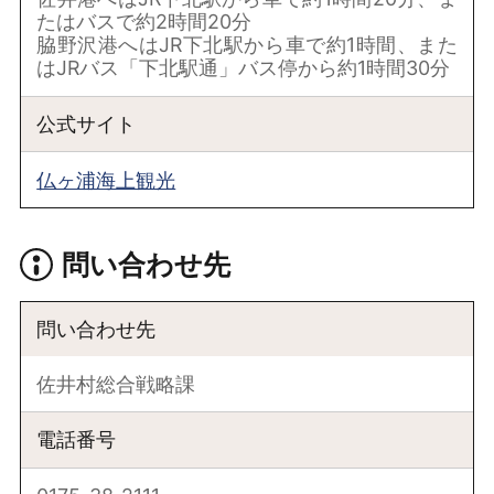
たはバスで約2時間20分
脇野沢港へはJR下北駅から車で約1時間、また
はJRバス「下北駅通」バス停から約1時間30分
公式サイト
仏ヶ浦海上観光
問い合わせ先
問い合わせ先
佐井村総合戦略課
電話番号