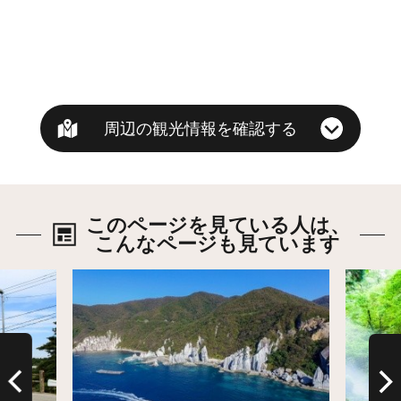
周辺の観光情報を確認する
このページを見ている人は、
こんなページも見ています
詳細はこちら
詳細は