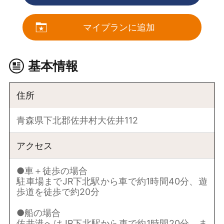
マイプランに追加
基本情報
住所
青森県下北郡佐井村大佐井112
アクセス
●車＋徒歩の場合
駐車場までJR下北駅から車で約1時間40分、遊
歩道を徒歩で約20分
●船の場合
佐井港へはJR下北駅から車で約1時間20分、ま