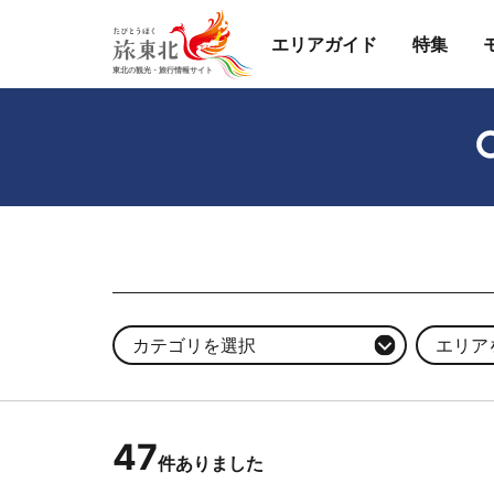
エリアガイド
特集
カテゴリを選択
エリア
47
件ありました