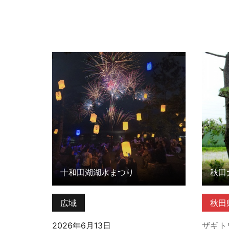
十和田湖湖水まつり の詳細はこちら
秋田犬
十和田湖湖水まつり
秋田
広域
秋田
2026年6月13日
ザギト