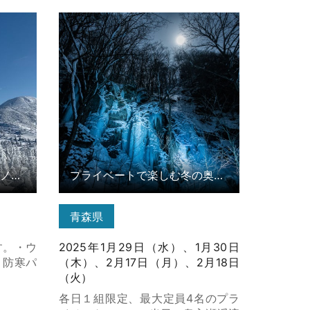
ノーシュ
プライベートで楽しむ冬の奥入瀬ナ
イトツアー の詳細はこちら
「手ぶらで」八甲田樹氷スノーシューツアー
プライベートで楽しむ冬の奥入瀬ナイトツアー
青森県
す。・ウ
2025年1月29日（水）、1月30日
、防寒パ
（木）、2月17日（月）、2月18日
（火）
各日１組限定、最大定員4名のプラ