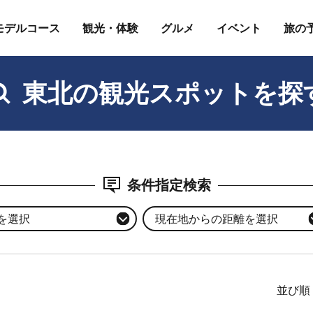
モデルコース
観光・体験
グルメ
イベント
旅の
東北の観光スポットを探
条件指定検索
を選択
現在地からの距離を選択
並び順