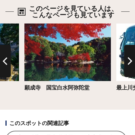
このページを見ている人は、
こんなページも見ています
詳細はこちら
詳細は
願成寺 国宝白水阿弥陀堂
最上川
このスポットの関連記事