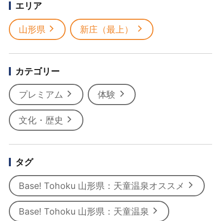
エリア
山形県
新庄（最上）
カテゴリー
プレミアム
体験
文化・歴史
タグ
Base! Tohoku 山形県：天童温泉オススメ
Base! Tohoku 山形県：天童温泉