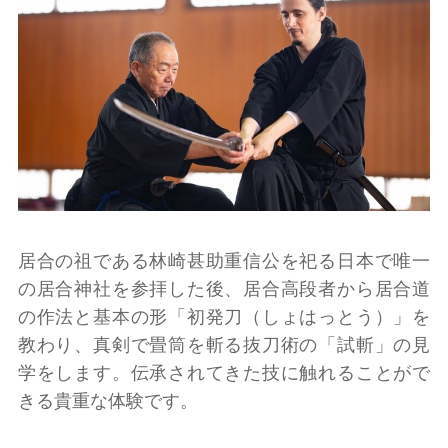
居合の祖である林崎甚助重信公を祀る日本で唯一
の居合神社を参拝した後、居合高段者から居合道
の作法と基本の形「初発刀（しょはっとう）」を
教わり、真剣で畳筒を斬る抜刀術の「試斬」の見
学をします。伝承されてきた技に触れることがで
きる貴重な体験です。