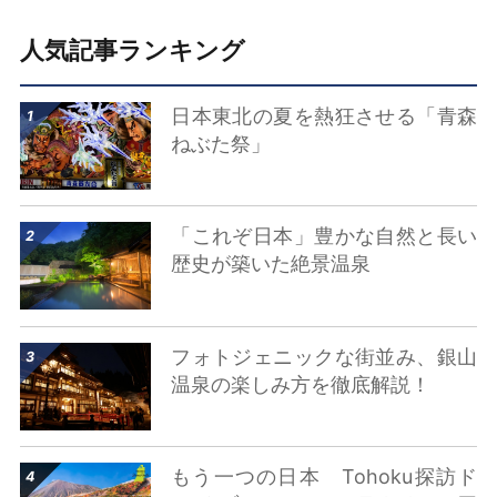
人気記事ランキング
詳細はこちら
日本東北の夏を熱狂させる「青森
ねぶた祭」
詳細はこちら
「これぞ日本」豊かな自然と長い
歴史が築いた絶景温泉
詳細はこちら
フォトジェニックな街並み、銀山
温泉の楽しみ方を徹底解説！
詳細はこちら
もう一つの日本 Tohoku探訪ド