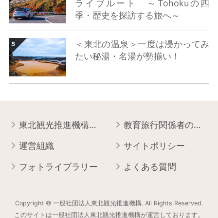
ライブルート ～Tohokuの四
季・歴史を探訪する旅へ～
詳細はこちら
＜東北の温泉＞一度は浸かってみ
たい秘湯・名湯が勢揃い！
東北観光推進機構について
教育旅行関係者の皆様へ
運営組織
サイトポリシー
フォトライブラリー
よくある質問
Copyright © 一般社団法人東北観光推進機構. All Rights Reserved.
このサイトは⼀般社団法⼈東北観光推進機構が運営しております。