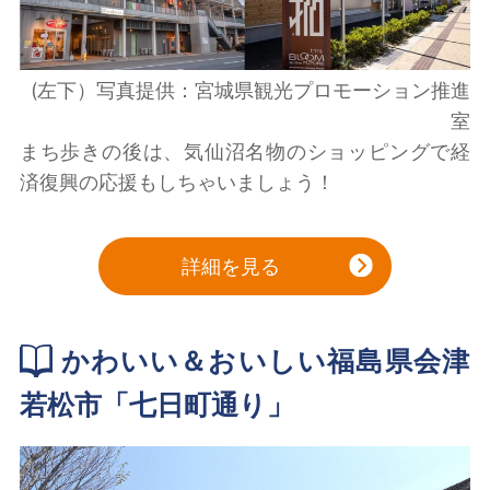
(左下）写真提供：宮城県観光プロモーション推進
室
まち歩きの後は、気仙沼名物のショッピングで経
済復興の応援もしちゃいましょう！
詳細を見る
かわいい＆おいしい福島県会津
若松市「七日町通り」