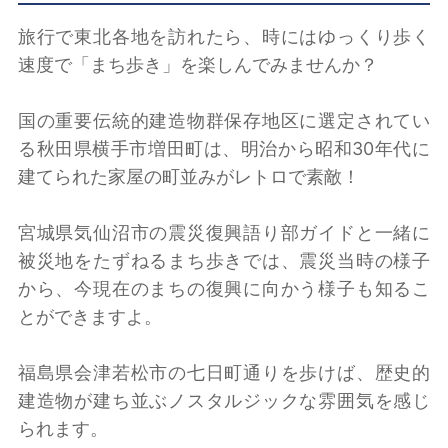
旅行で東北各地を訪れたら、時にはゆっくり歩く
速度で「まち歩き」を楽しんでみませんか？
国の重要伝統的建造物群保存地区に選定されてい
る秋田県横手市増田町は、明治から昭和30年代に
建てられた家屋の町並みがレトロで素敵！
宮城県気仙沼市の震災復興語り部ガイドと一緒に
被災地をたずねるまち歩きでは、震災当時の様子
から、今現在のまちの復興に向かう様子も知るこ
とができますよ。
福島県会津若松市の七日町通りを歩けば、歴史的
建造物が建ち並ぶノスタルジックな雰囲気を感じ
られます。