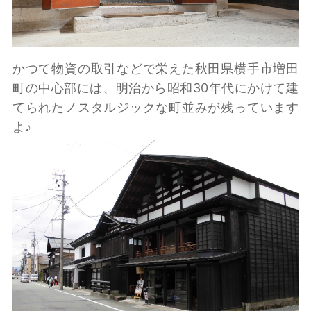
かつて物資の取引などで栄えた秋田県横手市増田
町の中心部には、明治から昭和30年代にかけて建
てられたノスタルジックな町並みが残っています
よ♪