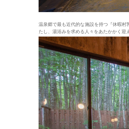
温泉郷で最も近代的な施設を持つ『休暇村
たし、湯浴みを求める人々をあたかかく迎