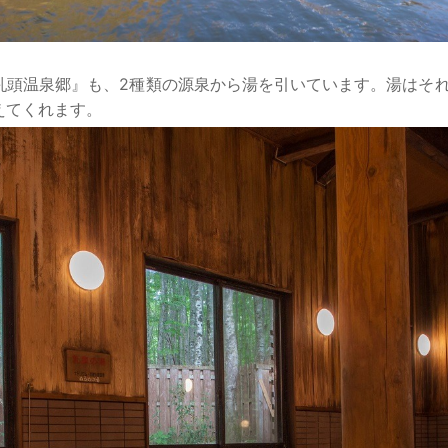
乳頭温泉郷』も、2種類の源泉から湯を引いています。湯はそ
えてくれます。