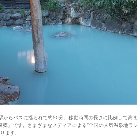
駅からバスに揺られて約50分。移動時間の長さに比例して高
泉郷』です。さまざまなメディアによる“全国の人気温泉地ラン
あります。