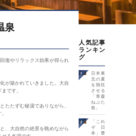
温泉
人気記事
ランキン
グ
回復やリラックス効果が得られ
詳細はこち
日本東
ら
北の夏
化が築かれていきました。大自
を熱狂
ざまです。
させる
「青森
ねぶた
とたたずむ秘湯でありながら、
祭」
す。
詳細はこち
「これ
ら
ぞ日
と、大自然の絶景を眺めながら
本」豊
させる名湯です。