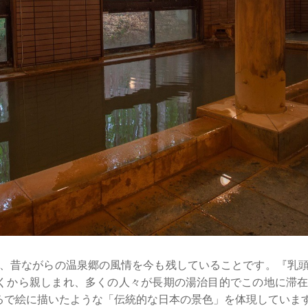
、昔ながらの温泉郷の風情を今も残していることです。『乳
くから親しまれ、多くの人々が長期の湯治目的でこの地に滞
るで絵に描いたような「伝統的な日本の景色」を体現していま