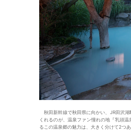
秋田新幹線で秋田県に向かい、JR田沢湖
くれるのが、温泉ファン憧れの地『乳頭温
るこの温泉郷の魅力は、大きく分けて2つ