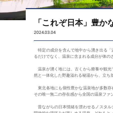
「これぞ日本」豊か
2024.03.04
特定の成分を含んで地中から湧き出る「温
るだけでなく、温泉に含まれる成分が体の
温泉が湧く地には、古くから療養や観光で
然と一体化した野趣溢れる秘湯から、立ち
東北各地にも個性豊かな温泉地が多数存在
その唯一無二の存在感から全国の温泉ファ
昔ながらの日本情緒を漂わせるノスタルジ
開放的な湯浴みが楽しめる温泉。どれをと