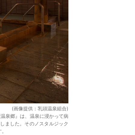
(画像提供：乳頭温泉組合)
頭温泉郷』は、温泉に浸かって病
在しました。そのノスタルジック
す。