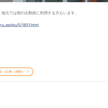
。地元では朝の出勤前に利用する方もいます。
iru_asobu/5/1851.html
原・白神（津軽）