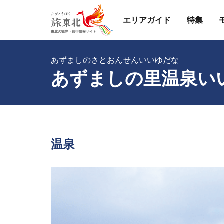
エリアガイド
特集
あずましのさとおんせんいいゆだな
あずましの里温泉い
温泉