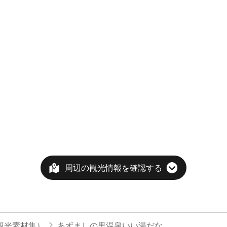
周辺の観光情報を確認する
観光素材集）
あずましの里温泉いい湯だな