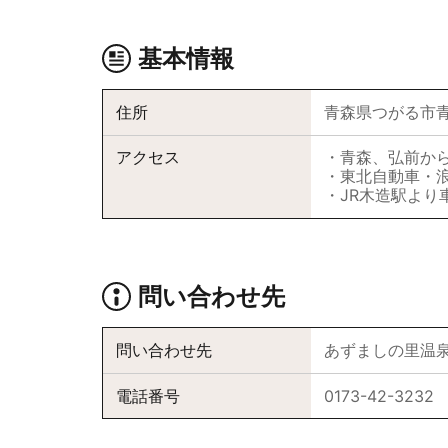
基本情報
住所
青森県つがる市青
アクセス
・青森、弘
・東北自動車・浪
・JR木造駅より
問い合わせ先
問い合わせ先
あずましの里温
電話番号
0173-42-3232