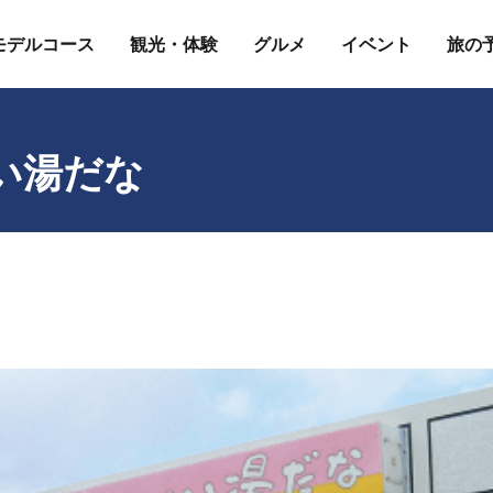
モデルコース
観光・体験
グルメ
イベント
旅の
い湯だな