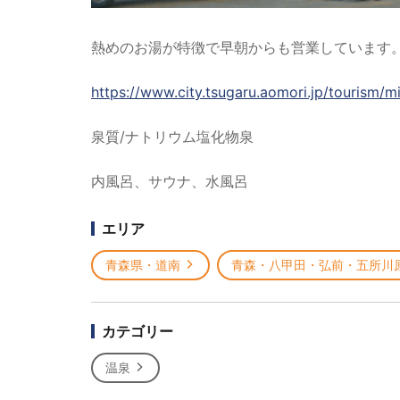
熱めのお湯が特徴で早朝からも営業しています
https://www.city.tsugaru.aomori.jp/tourism/m
泉質/ナトリウム塩化物泉
内風呂、サウナ、水風呂
エリア
青森県・道南
青森・八甲田・弘前・五所川
カテゴリー
温泉