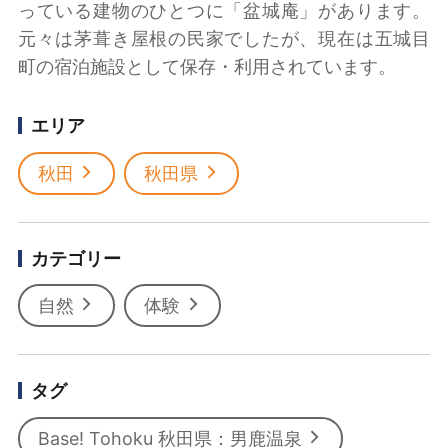
っている建物のひとつに「盆城庵」があります。
元々は茅葺き屋根の民家でしたが、現在は五城目
町の宿泊施設として保存・利用されています。
エリア
秋田
秋田県
カテゴリー
自然
体験
タグ
Base! Tohoku 秋田県：男鹿温泉