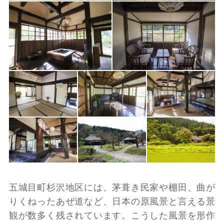
五城目町杉沢地区には、茅葺き民家や棚田、曲が
りくねったあぜ道など、日本の原風景と言える景
観が数多く残されています。こうした風景を形作