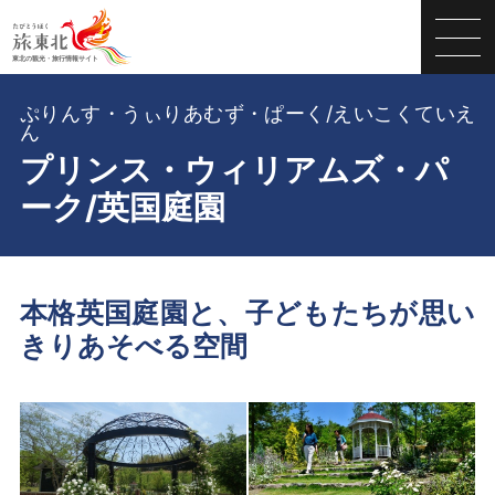
ぷりんす・うぃりあむず・ぱーく/えいこくていえ
ん
プリンス・ウィリアムズ・パ
ーク/英国庭園
本格英国庭園と、子どもたちが思い
きりあそべる空間