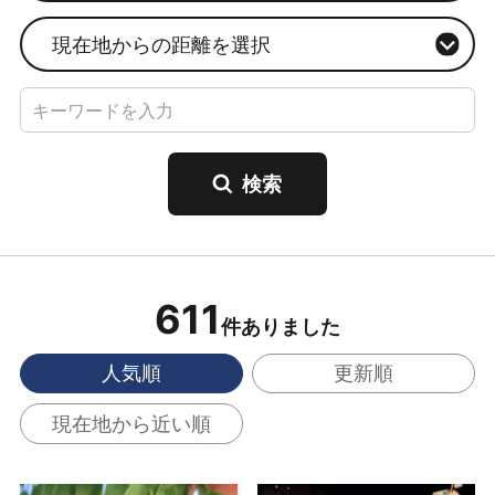
現在地からの距離を選択
611
件ありました
人気順
更新順
現在地から近い順