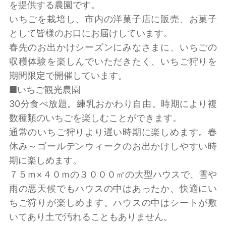
を提供する農園です。
いちごを栽培し、市内の洋菓子店に販売、お菓子
として皆様のお口にお届けしています。
春先のお出かけシーズンにみなさまに、いちごの
収穫体験を楽しんでいただきたく、いちご狩りを
期間限定で開催しています。
■いちご観光農園
30分食べ放題。練乳おかわり自由。時期により複
数種類のいちごを楽しむことができます。
通常のいちご狩りより遅い時期に楽しめます。春
休み～ゴールデンウィークのお出かけしやすい時
期に楽しめます。
７５ｍ×４０ｍの３０００㎡の大型ハウスで、雪や
雨の悪天候でもハウスの中はあったか、快適にい
ちご狩りが楽しめます。ハウスの中はシートが敷
いてあり土で汚れることもありません。