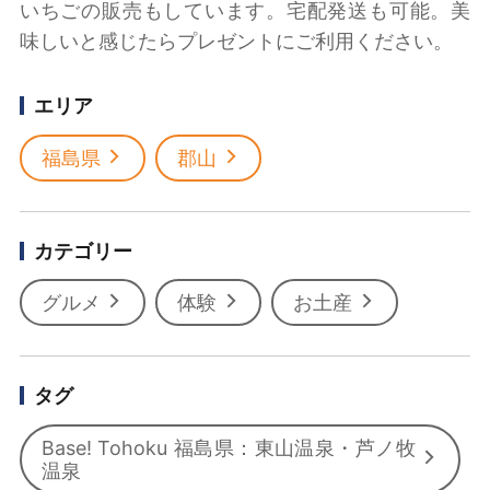
いちごの販売もしています。宅配発送も可能。美
味しいと感じたらプレゼントにご利用ください。
エリア
福島県
郡山
カテゴリー
グルメ
体験
お土産
タグ
Base! Tohoku 福島県：東山温泉・芦ノ牧
温泉