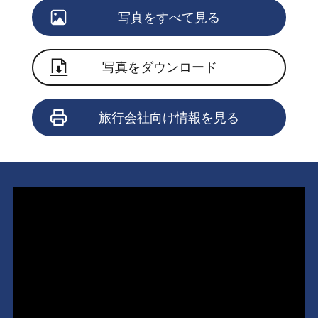
写真をすべて見る
写真をダウンロード
旅行会社向け情報を見る