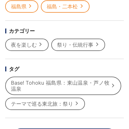
福島県
福島・二本松
カテゴリー
夜を楽しむ
祭り・伝統行事
タグ
Base! Tohoku 福島県：東山温泉・芦ノ牧
温泉
テーマで巡る東北旅：祭り