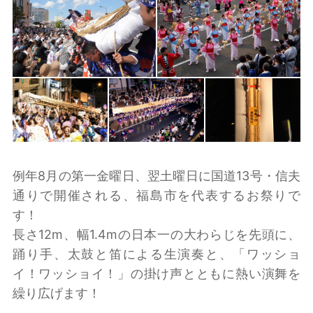
例年8月の第一金曜日、翌土曜日に国道13号・信夫
通りで開催される、福島市を代表するお祭りで
す！
長さ12m、幅1.4mの日本一の大わらじを先頭に、
踊り手、太鼓と笛による生演奏と、「ワッショ
イ！ワッショイ！」の掛け声とともに熱い演舞を
繰り広げます！