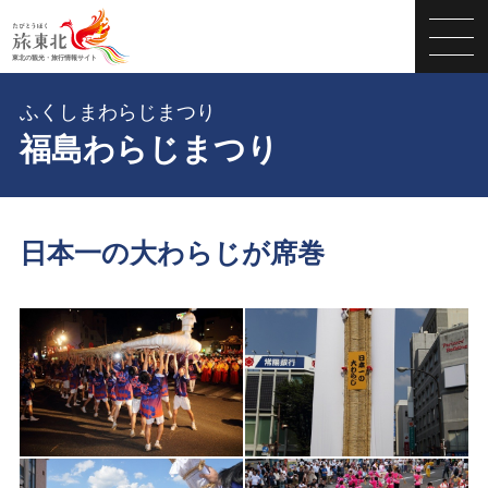
ふくしまわらじまつり
福島わらじまつり
日本一の大わらじが席巻