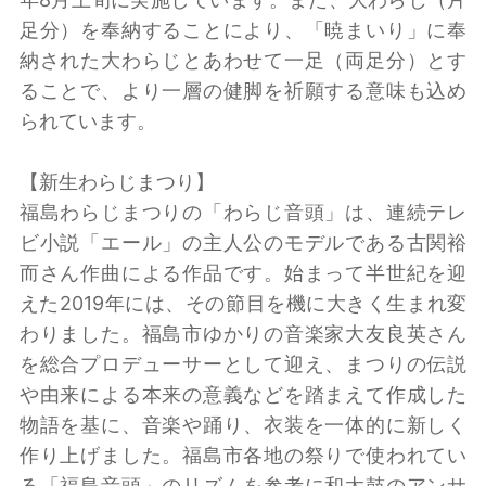
足分）を奉納することにより、「暁まいり」に奉
納された大わらじとあわせて一足（両足分）とす
ることで、より一層の健脚を祈願する意味も込め
られています。
【新生わらじまつり】
福島わらじまつりの「わらじ音頭」は、連続テレ
ビ小説「エール」の主人公のモデルである古関裕
而さん作曲による作品です。始まって半世紀を迎
えた2019年には、その節目を機に大きく生まれ変
わりました。福島市ゆかりの音楽家大友良英さん
を総合プロデューサーとして迎え、まつりの伝説
や由来による本来の意義などを踏まえて作成した
物語を基に、音楽や踊り、衣装を一体的に新しく
作り上げました。福島市各地の祭りで使われてい
る「福島音頭」のリズムを参考に和太鼓のアンサ