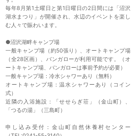
毎年8月第1土曜日と第1日曜日の2日間には「沼沢
湖水まつり」が開催され、水辺のイベントを楽し
む人々で賑わいます。
●沼沢湖畔キャンプ場
一般キャンプ場（約50張り）、オートキャンプ場
（全28区画）、バンガローが利用可能です。（オ
ートキャンプ場、バンガローは事前予約が必要）
一般キャンプ場：冷水シャワーあり（無料）
オートキャンプ場：温水シャワーあり（コイン
式）
近隣の入浴施設：「せせらぎ荘」（金山町）、
「つるの湯」（三島町）
申し込み受付：金山町自然休養村センター
（TEL:0241-55-3140）