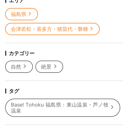
エリア
福島県
会津若松・喜多方・猪苗代・磐梯
カテゴリー
自然
絶景
タグ
Base! Tohoku 福島県：東山温泉・芦ノ牧
温泉