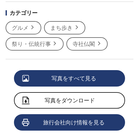
カテゴリー
グルメ
まち歩き
祭り・伝統行事
寺社仏閣
写真をすべて見る
写真をダウンロード
旅行会社向け情報を見る