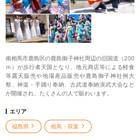
南相馬市鹿島区の鹿島御子神社周辺の旧国道（200
ｍ）が歩行者天国となり、地元商店等による軽食
等露天販売や地場産品販売や鹿島御子神社例大
祭、神楽・手踊り奉納、古武道奉納演武大会など
が開催され、たくさんの人で賑わいます。
エリア
福島県
相馬・双葉