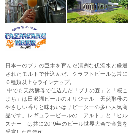
日本一のブナの巨木を育んだ清冽な伏流水と厳選
されたモルトで仕込んだ、クラフトビールは常に
６種類以上をラインナップ。
中でも天然酵母で仕込んだ「ブナの森」と「桜こ
まち」は田沢湖ビールのオリジナル。天然酵母の
やさしい香りと味わいはリピーターの多い人気商
品です。レギュラービールの「アルト」と「ピル
スナー」は共に2019年のビール世界大会で金賞を
受賞した自信作。