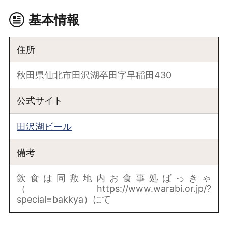
基本情報
住所
秋田県仙北市田沢湖卒田字早稲田430
公式サイト
田沢湖ビール
備考
飲食は同敷地内お食事処ばっきゃ
（https://www.warabi.or.jp/?
special=bakkya）にて