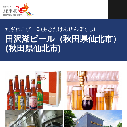
たざわこびーる(あきたけんせんぼくし)
田沢湖ビール（秋田県仙北市）
(秋田県仙北市)