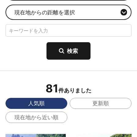
現在地からの距離を選択
81
件ありました
人気順
更新順
現在地から近い順