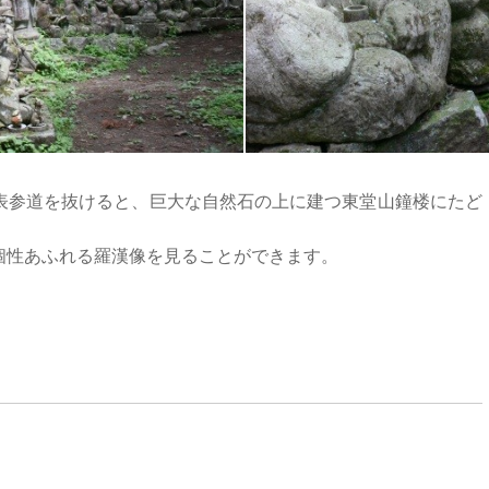
表参道を抜けると、巨大な自然石の上に建つ東堂山鐘楼にたど
個性あふれる羅漢像を見ることができます。