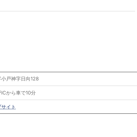
小戸神字日向128
ICから車で10分
ブサイト