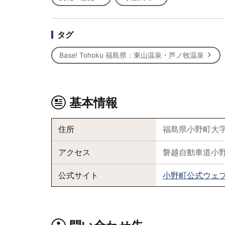
タグ
Base! Tohoku 福島県：東山温泉・芦ノ牧温泉
基本情報
住所
福島県小野町大字
アクセス
磐越自動車道小野
公式サイト
小野町公式ウェ