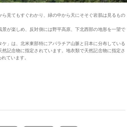
ら見てもすぐわかり、緑の中から天にそそぐ岩肌は見るもの
景が楽しめ、反対側には野平高原、下北西部の地形を一望で
ケ」は、北米東部特にアパラチア山脈と日本に分布している
天然記念物に指定されています。地衣類で天然記念物に指定さ
われています。