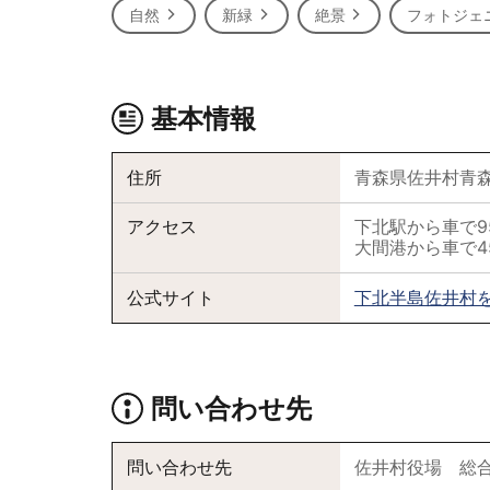
自然
新緑
絶景
フォトジェ
基本情報
住所
青森県佐井村青
アクセス
下北駅から車で9
大間港から車で4
公式サイト
下北半島佐井村
問い合わせ先
問い合わせ先
佐井村役場 総