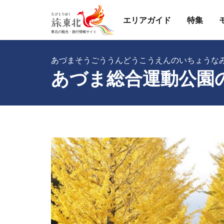
エリアガイド
特集
あづまそうごううんどうこうえんのいちょうな
あづま総合運動公園