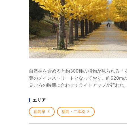
自然林を含めると約300種の植物が見られる
葉のメインストリートとなっており、約520m
見ごろの時期に合わせてライトアップが行われ
エリア
福島県
福島・二本松