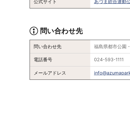
公式サイト
あづま総合運動
問い合わせ先
問い合わせ先
福島県都市公園
電話番号
024-593-1111
メールアドレス
info@azumapark.