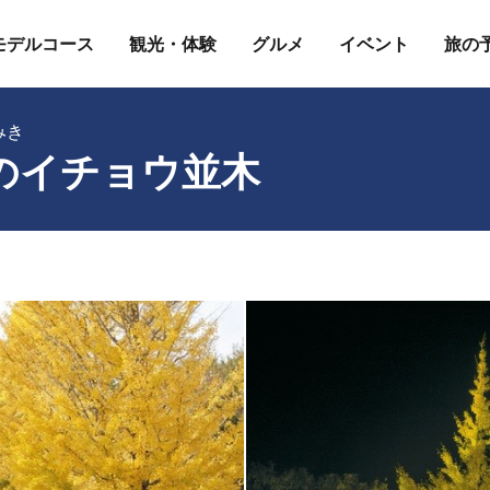
モデルコース
観光・体験
グルメ
イベント
旅の
みき
のイチョウ並木