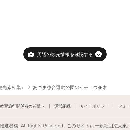
周辺の観光情報を確認する
観光素材集）
あづま総合運動公園のイチョウ並木
教育旅行関係者の皆様へ
運営組織
サイトポリシー
フォ
構. All Rights Reserved.
このサイトは⼀般社団法⼈東