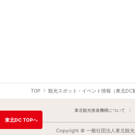
TOP
観光スポット・イベント情報（東北DC
東北観光推進機構について
東北DC TOPへ
Copyright © 一般社団法人東北観光推進機