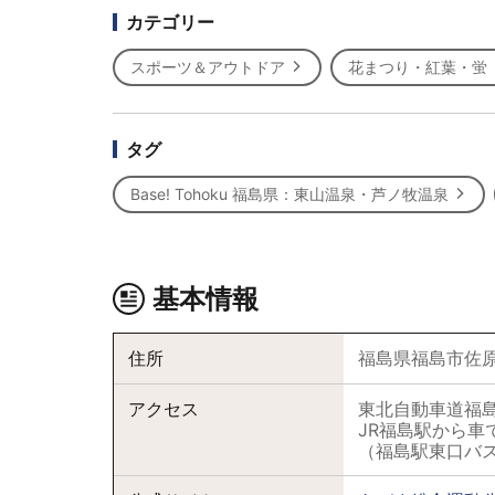
カテゴリー
スポーツ＆アウトドア
花まつり・紅葉・蛍
タグ
Base! Tohoku 福島県：東山温泉・芦ノ牧温泉
基本情報
住所
福島県福島市佐
アクセス
東北自動車道福島
JR福島駅から車
（福島駅東口バ