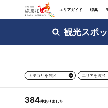
エリアガイド
特集
観光スポッ
カテゴリを選択
エリアを選択
384
件ありました