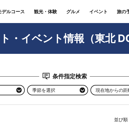
モデルコース
観光・体験
グルメ
イベント
旅の
ト・イベント情報（東北 D
条件指定検索
季節を選択
現在地からの距離
並び順