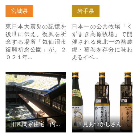
宮城県
岩手県
東日本大震災の記憶を
日本一の公共牧場「く
後世に伝え、復興を祈
ずまき高原牧場」で開
念する場所「気仙沼市
催される東北一の酪農
復興祈念公園」が、２
郷・葛巻を存分に味わ
０２１年…
えるイベ…
旧風間家住宅 丙申
国見あつかしさん の詳
堂 ・ 風間家旧別
細はこちら
邸 無量光苑釈迦堂 の
詳細はこちら
旧風間家住宅 丙申堂 ・ 風間家旧別邸 無量光苑釈迦堂
国見あつかしさん