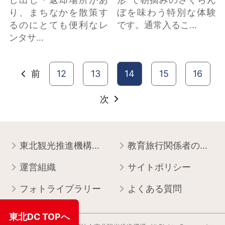
り、まちなかを散策す
ぼを味わう特別な体験
るのにとても便利なレ
です。通常入るこ…
ンタサ…
前
12
13
14
15
16
次
東北観光推進機構について
教育旅行関係者の皆様へ
運営組織
サイトポリシー
フォトライブラリー
よくある質問
東北DC TOPへ