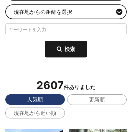
現在地からの距離を選択
2607
件ありました
人気順
更新順
現在地から近い順