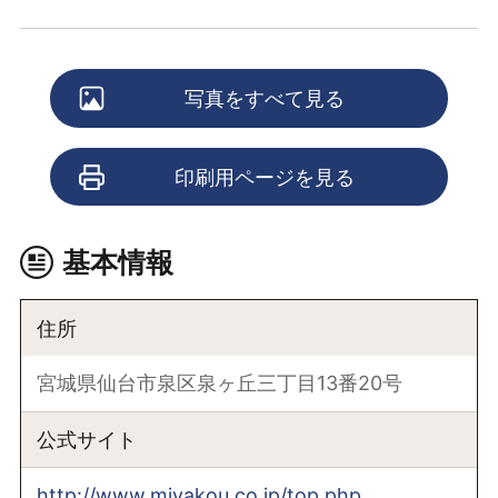
写真をすべて見る
印刷用ページを見る
基本情報
住所
宮城県仙台市泉区泉ヶ丘三丁目13番20号
公式サイト
http://www.miyakou.co.jp/top.php