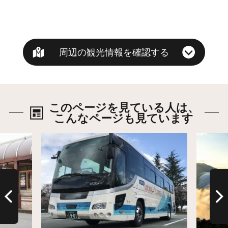
周辺の観光情報を確認する
このページを見ている人は、
こんなページも見ています
詳細はこちら
詳細は