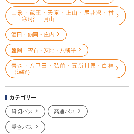
山形・蔵王・天童・上山・尾花沢・村
山・寒河江・月山
酒田・鶴岡・庄内
盛岡・雫石・安比・八幡平
青森・八甲田・弘前・五所川原・白神
（津軽）
カテゴリー
貸切バス
高速バス
乗合バス