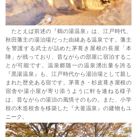
たとえば前述の『鶴の湯温泉』は、江戸時代、
秋田藩主の湯治場だった由緒ある温泉です。藩主
を警護する武士が詰めた茅葺き屋根の長屋「本
陣」が残っており、昔ながらの部屋に宿泊するこ
とが可能です。温泉郷随一の温泉湧出量を誇る
『黒湯温泉』も、江戸時代から湯治場として親し
まれた歴史ある宿です。茅葺き・杉皮葺き屋根の
宿舎や湯小屋が寄り添うように軒を連ねる様子
は、昔ながらの湯治の風情そのもの。また、小学
校の木造校舎を移築した『大釜温泉』の建物もユ
ニーク。