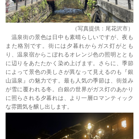
（写真提供：尾花沢市）
温泉街の景色は日中も素晴らしいですが、夜も
また格別です。街には夕暮れからガス灯がとも
り、温泉宿からこぼれるオレンジ色の照明ととも
に辺りをあたたかく染め上げます。さらに、季節
によって景色の美しさが異なって見えるのも『銀
山温泉』の魅力です。最も人気の季節は、街並み
が雪に覆われる冬。白銀の世界がガス灯のあかり
に照らされる夕暮れは、より一層ロマンティック
な雰囲気を醸し出します。