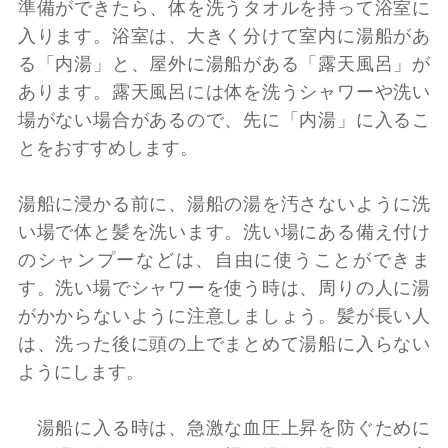
準備ができたら、体を洗うタオルを持って浴室に
入ります。浴室は、大きく分けて室内に湯船があ
る「内湯」と、屋外に湯船がある「露天風呂」が
あります。露天風呂には体を洗うシャワーや洗い
場がない場合があるので、先に「内湯」に入るこ
とをおすすめします。
湯船に浸かる前に、湯船の湯を汚さないように洗
い場で体と髪を洗います。洗い場にある備え付け
のシャンプーなどは、自由に使うことができま
す。洗い場でシャワーを使う時は、周りの人に湯
がかからないように注意しましょう。髪が長い人
は、洗った後に頭の上でまとめて湯船に入らない
ようにします。
湯船に入る時は、急激な血圧上昇を防ぐために