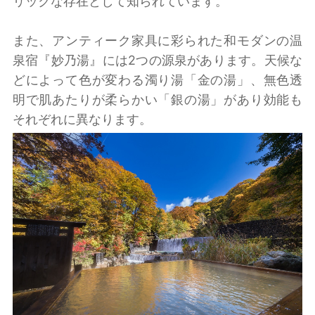
リックな存在として知られています。
また、アンティーク家具に彩られた和モダンの温
泉宿『妙乃湯』には2つの源泉があります。天候な
どによって色が変わる濁り湯「金の湯」、無色透
明で肌あたりが柔らかい「銀の湯」があり効能も
それぞれに異なります。