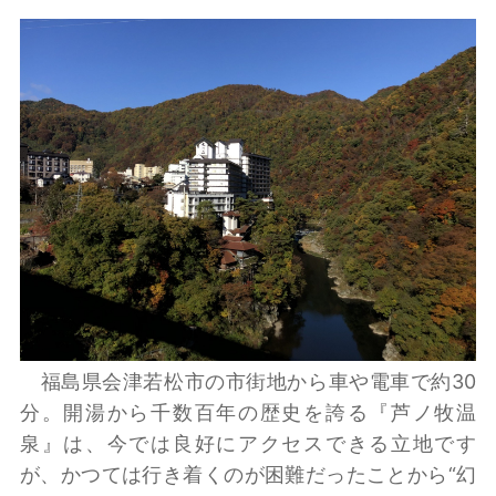
福島県会津若松市の市街地から車や電車で約30
分。開湯から千数百年の歴史を誇る『芦ノ牧温
泉』は、今では良好にアクセスできる立地です
が、かつては行き着くのが困難だったことから“幻