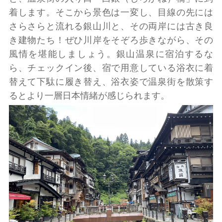
着します。そこから景色は一変し、目線の先には
さらさらと流れる銀山川と、その両岸には古き良
き建物たち！ぜひ川岸をそぞろ歩きながら、その
風情を堪能しましょう。銀山温泉に宿泊するな
ら、チェックイン後、宿で用意している浴衣に着
替えて下駄に履き替え、浴衣姿で温泉街を散策す
るとより一層日本情緒が感じられます。