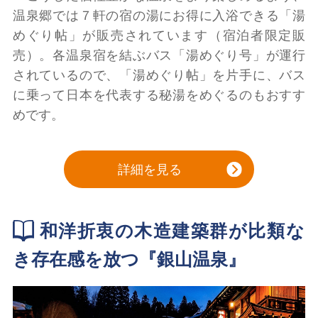
温泉郷では７軒の宿の湯にお得に入浴できる「湯
めぐり帖」が販売されています（宿泊者限定販
売）。各温泉宿を結ぶバス「湯めぐり号」が運行
されているので、「湯めぐり帖」を片手に、バス
に乗って日本を代表する秘湯をめぐるのもおすす
めです。
詳細を見る
和洋折衷の木造建築群が比類な
き存在感を放つ『銀山温泉』