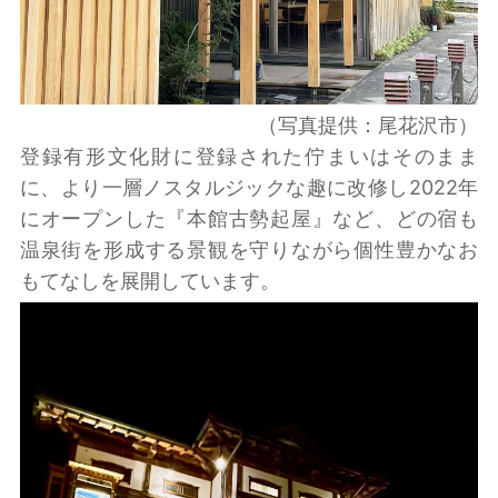
（写真提供：尾花沢市）
登録有形文化財に登録された佇まいはそのまま
に、より一層ノスタルジックな趣に改修し2022年
にオープンした『本館古勢起屋』など、どの宿も
温泉街を形成する景観を守りながら個性豊かなお
もてなしを展開しています。