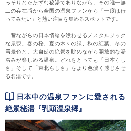
っそりとたたずむ秘湯でありながら、その唯一無
二の存在感から全国の温泉ファンから「一度は行
ってみたい」と熱い注目を集めるスポットです。
昔ながらの日本情緒を漂わせるノスタルジック
な景観。春の桜、夏の木々の緑、秋の紅葉、冬の
雪景色と、大自然の絶景を眺めながら開放的な湯
浴みが楽しめる温泉。どれをとっても「日本らし
さ」そして「東北らしさ」をより色濃く感じさせ
る名湯です。
日本中の温泉ファンに愛される
絶景秘湯『乳頭温泉郷』