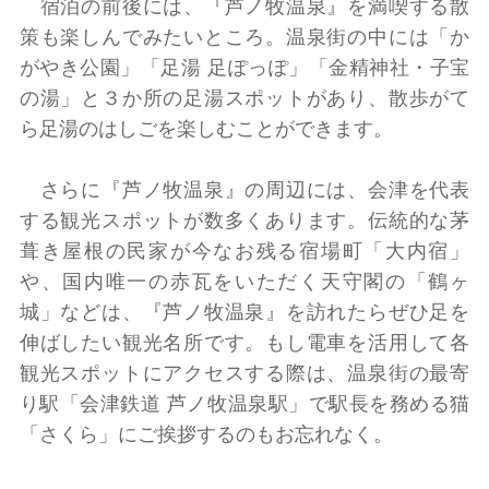
宿泊の前後には、『芦ノ牧温泉』を満喫する散
策も楽しんでみたいところ。温泉街の中には「か
がやき公園」「足湯 足ぽっぽ」「金精神社・子宝
の湯」と３か所の足湯スポットがあり、散歩がて
ら足湯のはしごを楽しむことができます。
さらに『芦ノ牧温泉』の周辺には、会津を代表
する観光スポットが数多くあります。伝統的な茅
葺き屋根の民家が今なお残る宿場町「大内宿」
や、国内唯一の赤瓦をいただく天守閣の「鶴ヶ
城」などは、『芦ノ牧温泉』を訪れたらぜひ足を
伸ばしたい観光名所です。もし電車を活用して各
観光スポットにアクセスする際は、温泉街の最寄
り駅「会津鉄道 芦ノ牧温泉駅」で駅長を務める猫
「さくら」にご挨拶するのもお忘れなく。