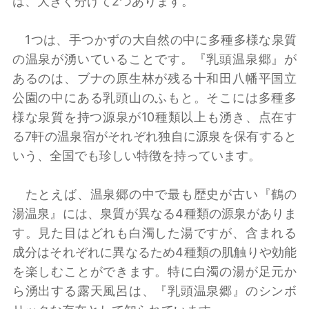
は、大きく分けて2つあります。
1つは、手つかずの大自然の中に多種多様な泉質
の温泉が湧いていることです。『乳頭温泉郷』が
あるのは、ブナの原生林が残る十和田八幡平国立
公園の中にある乳頭山のふもと。そこには多種多
様な泉質を持つ源泉が10種類以上も湧き、点在す
る7軒の温泉宿がそれぞれ独自に源泉を保有すると
いう、全国でも珍しい特徴を持っています。
たとえば、温泉郷の中で最も歴史が古い『鶴の
湯温泉』には、泉質が異なる4種類の源泉がありま
す。見た目はどれも白濁した湯ですが、含まれる
成分はそれぞれに異なるため4種類の肌触りや効能
を楽しむことができます。特に白濁の湯が足元か
ら湧出する露天風呂は、『乳頭温泉郷』のシンボ