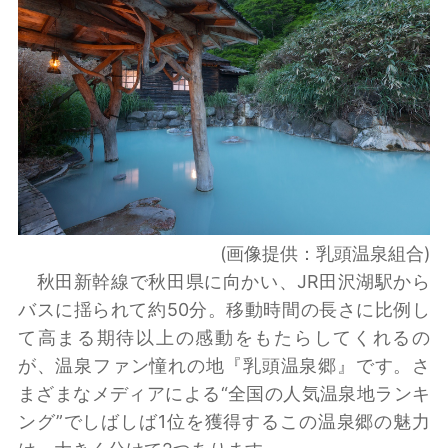
(画像提供：乳頭温泉組合)
秋田新幹線で秋田県に向かい、JR田沢湖駅から
バスに揺られて約50分。移動時間の長さに比例し
て高まる期待以上の感動をもたらしてくれるの
が、温泉ファン憧れの地『乳頭温泉郷』です。さ
まざまなメディアによる“全国の人気温泉地ランキ
ング”でしばしば1位を獲得するこの温泉郷の魅力