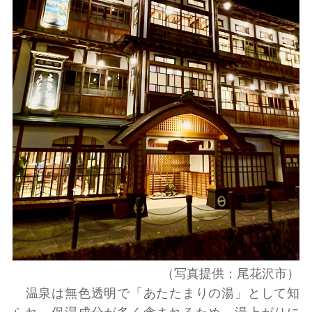
（写真提供：尾花沢市）
温泉は無色透明で「あたたまりの湯」として知