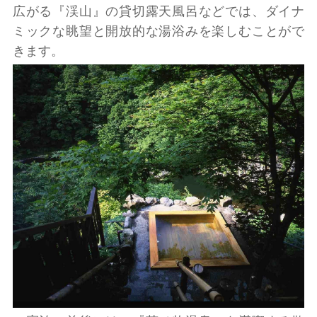
広がる『渓山』の貸切露天風呂などでは、ダイナ
ミックな眺望と開放的な湯浴みを楽しむことがで
きます。