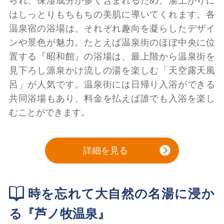
られ、保湿成分が多く含まれるため、湯上がりに
はしっとりもちもちの美肌に導いてくれます。各
温泉宿の浴場は、それぞれ趣向を凝らしたデザイ
ンや景色が魅力。たとえば温泉街のほぼ中央に位
置する『昭和館』の浴場は、最上階から温泉街を
見下ろし源泉かけ流しの湯を楽しむ「天空露天風
呂」が人気です。温泉街には日帰り入浴ができる
共同浴場もあり、料金を払えば誰でも入浴を楽し
むことができます。
詳細を見る
時を忘れて大自然の名湯に浸か
る『芦ノ牧温泉』