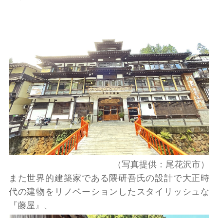
（写真提供：尾花沢市）
また世界的建築家である隈研吾氏の設計で大正時
代の建物をリノベーションしたスタイリッシュな
『藤屋』、