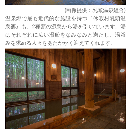
(画像提供：乳頭温泉組合)
温泉郷で最も近代的な施設を持つ『休暇村乳頭温
泉郷』も、2種類の源泉から湯を引いています。湯
はそれぞれに広い湯船をなみなみと満たし、湯浴
みを求める人々をあたかかく迎えてくれます。