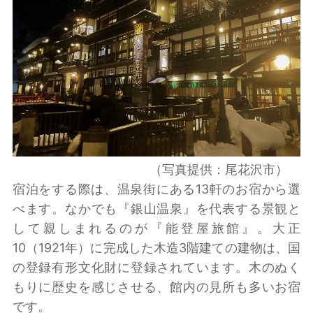
（写真提供：尾花沢市）
宿泊をする際は、温泉街にある13軒のお宿から選
べます。なかでも『銀山温泉』を代表する景観と
して親しまれるのが『能登屋旅館』。大正
10（1921年）に完成した木造3階建ての建物は、国
の登録有形文化財に登録されています。木のぬく
もりに歴史を感じさせる、館内の見所も多いお宿
です。