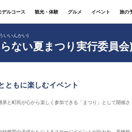
モデルコース
観光・体験
グルメ
イベント
旅の
ういいんかい)
ひらない夏まつり実行委員会
とともに楽しむイベント
継承と町民が心から楽しく参加できる「まつり」として開催さ
内幼稚園の子供たちによるステージイベントが行われ、高橋竹