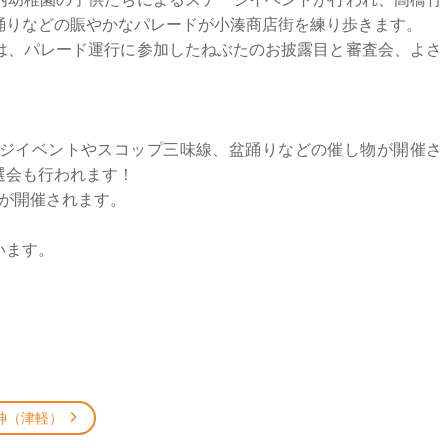
踊りなどの賑やかなパレードが小湊商店街を練り歩きます。
は、パレード運行に参加したねぶたのお披露目と審査会、よさ
ジイベントやスコップ三味線、盆踊りなどの催し物が開催さ
選会も行われます！
」が開催されます。
います。
神（津軽）