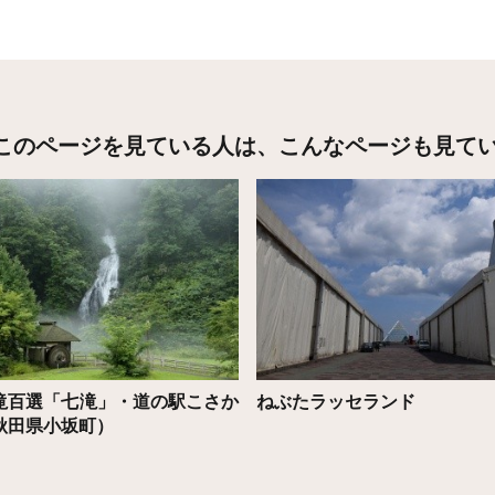
このページを見ている人は、
こんなページも見て
こちら
詳細はこちら
滝百選「七滝」・道の駅こさか
ねぶたラッセランド
秋田県小坂町）