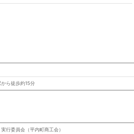
から徒歩約15分
り実行委員会（平内町商工会）