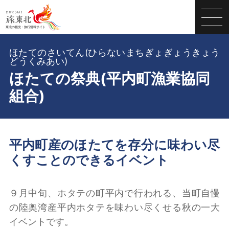
ほたてのさいてん(ひらないまちぎょぎょうきょう
どうくみあい)
ほたての祭典(平内町漁業協同
組合)
平内町産のほたてを存分に味わい尽
くすことのできるイベント
９月中旬、ホタテの町平内で行われる、当町自慢
の陸奥湾産平内ホタテを味わい尽くせる秋の一大
イベントです。