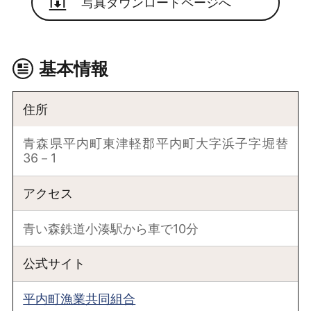
写真ダウンロードページへ
基本情報
住所
青森県平内町東津軽郡平内町大字浜子字堀替
36－1
アクセス
青い森鉄道小湊駅から車で10分
公式サイト
平内町漁業共同組合