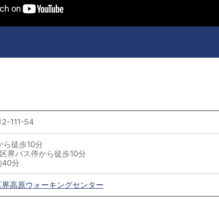
111-54
から徒歩10分
6区界バス停から徒歩10分
40分
区界高原ウォーキングセンター