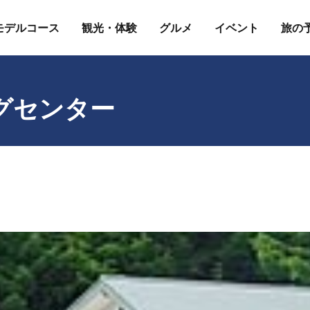
モデルコース
観光・体験
グルメ
イベント
旅の
グセンター