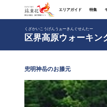
エリアガイド
特集
くざかいこうげんうぉーきんぐせんたー
区界高原ウォーキン
兜明神岳のお膝元