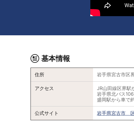
基本情報
住所
岩手県宮古市区界2-
アクセス
JR山田線区界駅
岩手県北バス10
盛岡駅から車で約
公式サイト
岩手県宮古市 