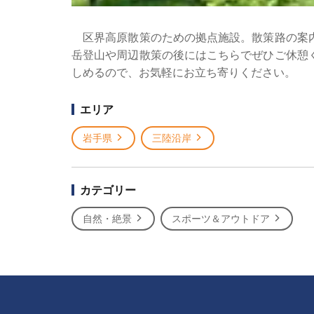
区界高原散策のための拠点施設。散策路の案内
岳登山や周辺散策の後にはこちらでぜひご休憩
しめるので、お気軽にお立ち寄りください。
エリア
岩手県
三陸沿岸
カテゴリー
自然・絶景
スポーツ＆アウトドア