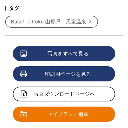
タグ
Base! Tohoku 山形県：天童温泉
写真をすべて見る
印刷用ページを見る
写真ダウンロードページへ
マイプランに追加