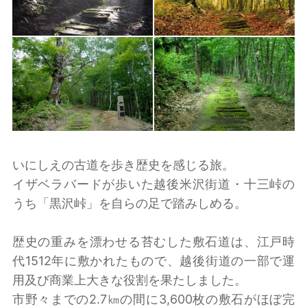
いにしえの古道を歩き歴史を感じる旅。
イザベラバードが歩いた越後米沢街道・十三峠の
うち「黒沢峠」を自らの足で踏みしめる。
歴史の重みを漂わせる苔むした敷石道は、江戸時
代1512年に敷かれたもので、越後街道の一部で運
用及び商業上大きな役割を果たしました。
市野々までの2.7㎞の間に3,600枚の敷石がほぼ完