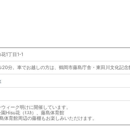
1丁目1-1
徒歩20分。車でお越しの方は、鶴岡市藤島庁舎・東田川文化記
会
ンウィーク明けに開催しています。
Hisu花（ﾋｽｶ）、藤島体育館
育館周辺の藤棚もお楽しみいただけます。