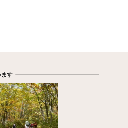
います
ちら