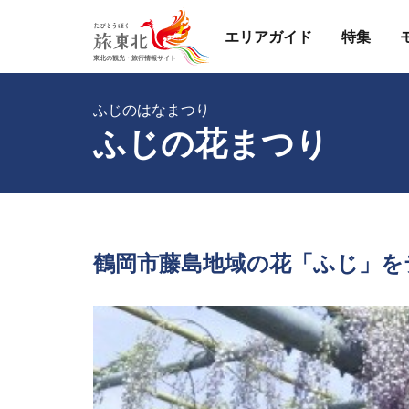
エリアガイド
特集
ふじのはなまつり
ふじの花まつり
鶴岡市藤島地域の花「ふじ」を