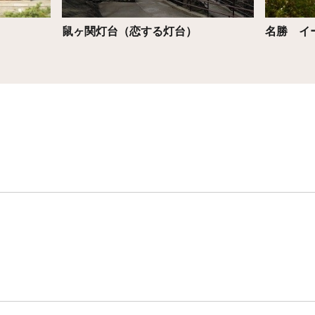
鼠ヶ関灯台（恋する灯台）
名勝 イ